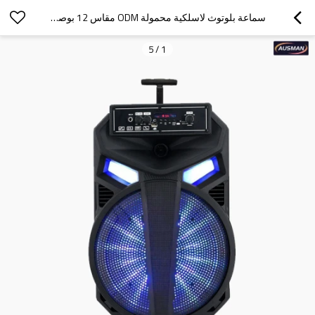
سماعة بلوتوث لاسلكية محمولة ODM مقاس 12 بوصة مع قضيب سحب
5
/
1