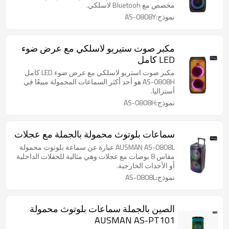
مخصص مع Bluetooh لاسلكي.
نموذج:AS-0808Y
مكبر صوت ستيريو لاسلكي مع عرض ضوء
LED كامل
مكبر صوت استريو لاسلكي مع عرض ضوء LED كامل
AS-0808H هو أحد أكثر السماعات المحمولة مبيعًا في
أستراليا.
نموذج:AS-0808H
سماعات بلوتوث محمولة بالجملة مع عجلات
AUSMAN AS-0808L عبارة عن سماعة بلوتوث محمولة
مقاس 8 بوصات مع عجلات وهي مثالية للحفلات الداخلية
أو الأحداث الخارجية.
نموذج:AS-0808L
الصين بالجملة سماعات بلوتوث محمولة
AUSMAN AS-PT101