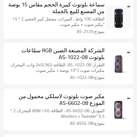
سماعة بلوتوث كبيرة الحجم مقاس 15 بوصة
من المصنع للبيع بالجملة
الطاقة: 100 واط ، الميزات: مشغل كبير الحجم: 2 * 15
"مكبر صوت + مكبر صوت
نموذج:AS-2125
الشركة المصنعة الصين RGB سمّاعات
بلوتوث AS-1022-08
الطراز: AS-1022-08، الطاقة: 240/360 وات، المحرك:
مكبرات صوت 2*10 بوصة + مكبر صوت
نموذج:AS-1022-08
مكبر صوت بلوتوث لاسلكي محمول من
الموزع AS-6602-08
الموديل: AS-6602-08 ، الطاقة: 60 / 80W المحرك: 2 *
6.5 "Woofers + Tweeter
نموذج:AS-6602-08