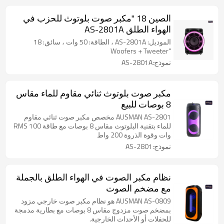
الصين 18 "مكبر صوت بلوتوث للحزب في
الهواء الطلق AS-2801A
الموديل: AS-2801A ، الطاقة: 50 وات ، سائق: 18
"Woofers + Tweeter
نموذج:AS-2801A
مكبر صوت بلوتوث ثنائي مقاوم للماء مقاس
8 بوصات للبيع
AUSMAN AS-2801 مخصص مكبر صوت ثنائي مقاوم
للماء بتقنية البلوتوث مقاس 8 بوصات مع طاقة RMS 100
وات وقوة الذروة 200 واط
نموذج:AS-2801
نظام مكبر الصوت في الهواء الطلق بالجملة
مع مضخم الصوت
AUSMAN AS-0809 هو نظام مكبر صوت خارجي مزود
بمضخم صوت مزدوج مقاس 8 بوصات مع بطارية مدمجة
للحفلات أو الأحداث الخارجية.