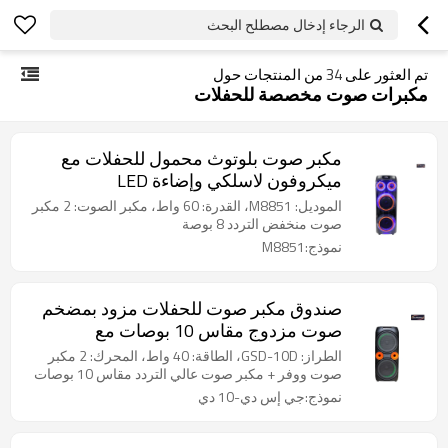
الرجاء إدخال مصطلح البحث
تم العثور على
34
من المنتجات حول
مكبرات صوت مخصصة للحفلات
مكبر صوت بلوتوث محمول للحفلات مع
ميكروفون لاسلكي وإضاءة LED
الموديل: M8851، القدرة: 60 واط، مكبر الصوت: 2 مكبر
صوت منخفض التردد 8 بوصة
نموذج:M8851
صندوق مكبر صوت للحفلات مزود بمضخم
صوت مزدوج مقاس 10 بوصات مع
ميكروفونين لاسلكيين
الطراز: GSD-10D، الطاقة: 40 واط، المحرك: 2 مكبر
صوت ووفر + مكبر صوت عالي التردد مقاس 10 بوصات
نموذج:جي إس دي-10 دي