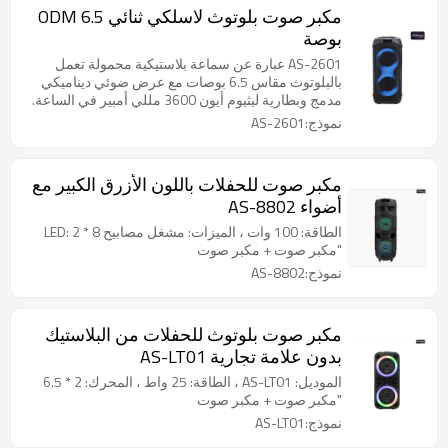
مكبر صوت بلوتوث لاسلكي ثنائي ODM 6.5
بوصة
AS-2601 عبارة عن سماعة بلاستيكية محمولة تعمل
بالبلوتوث مقاس 6.5 بوصات مع عرض ضوئي ديناميكي
مدمج وبطارية ليثيوم أيون 3600 مللي أمبير في الساعة.
نموذج:AS-2601
مكبر صوت للحفلات باللون الأزرق الكبير مع
أضواء AS-8802
الطاقة: 100 وات ، الميزات: مشغل مصابيح LED: 2 * 8
"مكبر صوت + مكبر صوت
نموذج:AS-8802
مكبر صوت بلوتوث للحفلات من البلاستيك
بدون علامة تجارية AS-LT01
الموديل: AS-LT01 ، الطاقة: 25 واط ، المحرك: 2 * 6.5
"مكبر صوت + مكبر صوت
نموذج:AS-LT01