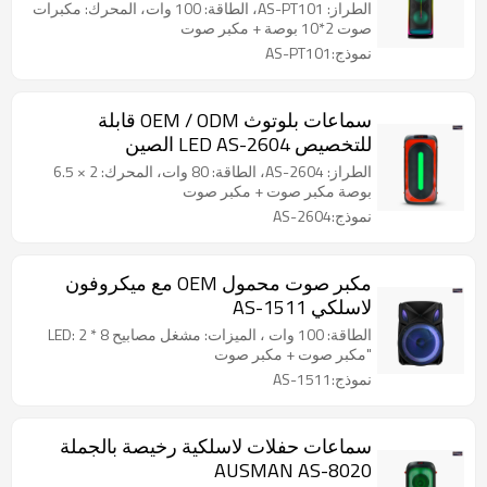
الطراز: AS-PT101، الطاقة: 100 وات، المحرك: مكبرات
صوت 2*10 بوصة + مكبر صوت
نموذج:AS-PT101
سماعات بلوتوث OEM / ODM قابلة
للتخصيص LED AS-2604 الصين
الطراز: AS-2604، الطاقة: 80 وات، المحرك: 2 × 6.5
بوصة مكبر صوت + مكبر صوت
نموذج:AS-2604
مكبر صوت محمول OEM مع ميكروفون
لاسلكي AS-1511
الطاقة: 100 وات ، الميزات: مشغل مصابيح LED: 2 * 8
"مكبر صوت + مكبر صوت
نموذج:AS-1511
سماعات حفلات لاسلكية رخيصة بالجملة
AUSMAN AS-8020