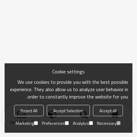
Cookie settings
We use cookies to provide you with the best possible
experience. They also allow us to analyze user behavior in
order to constantly improve the website for you.
Reject All
Accept Selection
Accept all
منزل
بحث
فئة
ارسال التحقيق
Marketing
Preferences
Analytics
Necessary