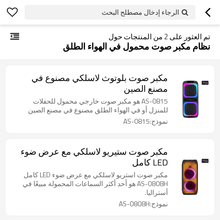
الرجاء إدخال مصطلح البحث
تم العثور على
2
من المنتجات حول
نظام مكبر صوت محمول في الهواء الطلق
مكبر صوت بلوتوث لاسلكي مصنوع في
مصنع الصين
AS-0815 هو مكبر صوت خارجي محمول للحفلات
للمنزل أو في الهواء الطلق مصنوع في مصنع الصين
نموذج:AS-0815
مكبر صوت ستيريو لاسلكي مع عرض ضوء
LED كامل
مكبر صوت استريو لاسلكي مع عرض ضوء LED كامل
AS-0808H هو أحد أكثر السماعات المحمولة مبيعًا في
أستراليا.
نموذج:AS-0808H