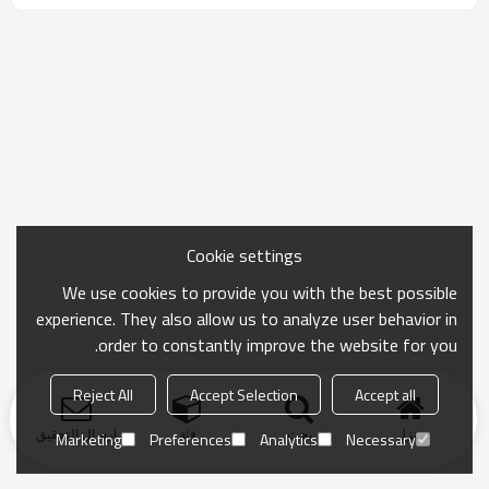
Cookie settings
We use cookies to provide you with the best possible
experience. They also allow us to analyze user behavior in
order to constantly improve the website for you.
Reject All
Accept Selection
Accept all
منزل
بحث
فئة
ارسال التحقيق
Marketing
Preferences
Analytics
Necessary