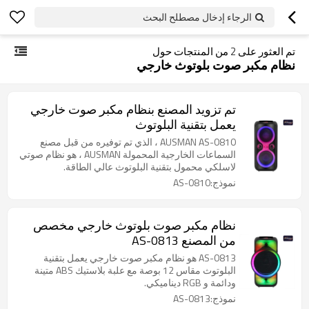
الرجاء إدخال مصطلح البحث
تم العثور على
2
من المنتجات حول
نظام مكبر صوت بلوتوث خارجي
تم تزويد المصنع بنظام مكبر صوت خارجي
يعمل بتقنية البلوتوث
AUSMAN AS-0810 ، الذي تم توفيره من قبل مصنع
السماعات الخارجية المحمولة AUSMAN ، هو نظام صوتي
لاسلكي محمول بتقنية البلوتوث عالي الطاقة.
نموذج:AS-0810
نظام مكبر صوت بلوتوث خارجي مخصص
من المصنع AS-0813
AS-0813 هو نظام مكبر صوت خارجي يعمل بتقنية
البلوتوث مقاس 12 بوصة مع علبة بلاستيك ABS متينة
ودائمة و RGB ديناميكي.
نموذج:AS-0813