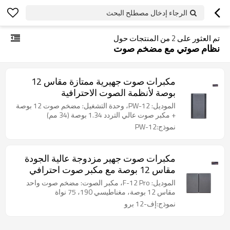
الرجاء إدخال مصطلح البحث
تم العثور على
2
من المنتجات حول
نظام صوتي مع مضخم صوت
مكبرات صوت جهيرية ممتازة مقاس 12
بوصة لأنظمة الصوت الاحترافية
الموديل: PW-12، وحدة التشغيل: مضخم صوت 12 بوصة
+ مكبر صوت عالي التردد 1.34 بوصة (34 مم)
نموذج:PW-12
مكبرات صوت جهير مزدوجة عالية الجودة
مقاس 12 بوصة مع مكبر صوت احترافي
مدمج
الموديل: F-12 Pro، مكبر الصوت: مضخم صوت واحد
مقاس 12 بوصة، مغناطيسي 190، 75 نواة
نموذج:إف-12 برو