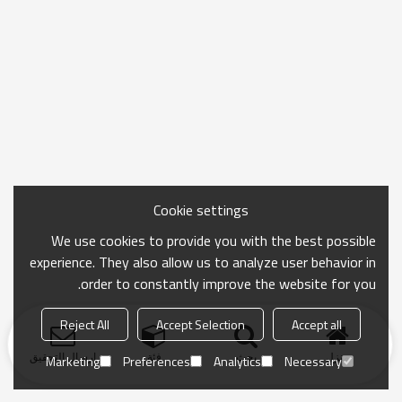
Cookie settings
We use cookies to provide you with the best possible
experience. They also allow us to analyze user behavior in
order to constantly improve the website for you.
Reject All
Accept Selection
Accept all
منزل
بحث
فئة
ارسال التحقيق
Marketing
Preferences
Analytics
Necessary