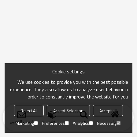
Cookie settings
We use cookies to provide you with the best possible
experience. They also allow us to analyze user behavior in
order to constantly improve the website for you.
Reject All
Accept Selection
Accept all
منزل
بحث
فئة
ارسال التحقيق
Marketing
Preferences
Analytics
Necessary