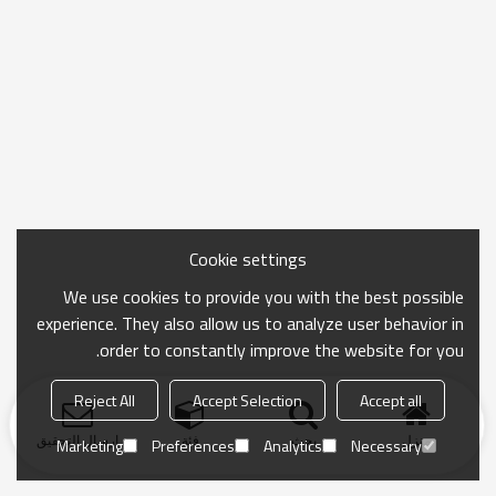
Cookie settings
We use cookies to provide you with the best possible
experience. They also allow us to analyze user behavior in
order to constantly improve the website for you.
Reject All
Accept Selection
Accept all
منزل
بحث
فئة
ارسال التحقيق
Marketing
Preferences
Analytics
Necessary