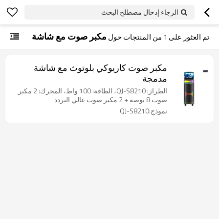
الرجاء إدخال مصطلح البحث
مكبر صوت مع شاشة
تم العثور على
1
من المنتجات حول
مكبر صوت كاريوكي بلوتوث مع شاشة
مدمجة
الطراز: QJ-S8210، الطاقة: 100 واط، المحرك: 2 مكبر
صوت 8 بوصة + 2 مكبر صوت عالي التردد
نموذج:QJ-S8210