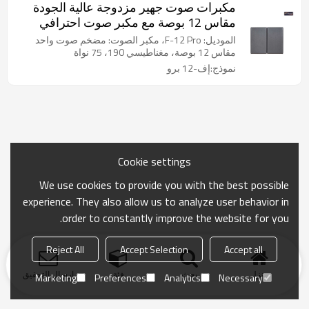
مكبرات صوت جهير مزدوجة عالية الجودة
مقاس 12 بوصة مع مكبر صوت احترافي
مدمج
الموديل: F-12 Pro، مكبر الصوت: مضخم صوت واحد
مقاس 12 بوصة، مغناطيسي 190، 75 نواة
نموذج:إف-12 برو
Cookie settings
We use cookies to provide you with the best possible
experience. They also allow us to analyze user behavior in
order to constantly improve the website for you.
Reject All
Accept Selection
Accept all
منزل
بحث
فئة
ارسال التحقيق
Marketing
Preferences
Analytics
Necessary