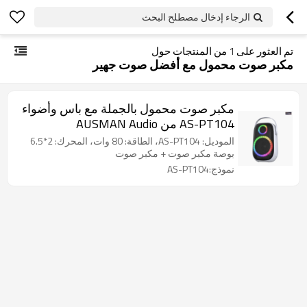
الرجاء إدخال مصطلح البحث
تم العثور على
1
من المنتجات حول
مكبر صوت محمول مع أفضل صوت جهير
مكبر صوت محمول بالجملة مع باس وأضواء
AS-PT104 من AUSMAN Audio
الموديل: AS-PT104، الطاقة: 80 وات، المحرك: 2*6.5
بوصة مكبر صوت + مكبر صوت
نموذج:AS-PT104