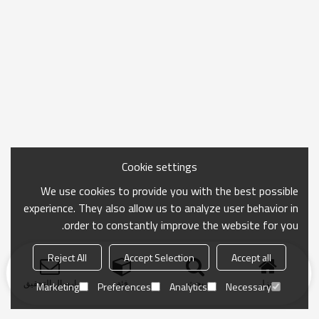
Cookie settings
We use cookies to provide you with the best possible
experience. They also allow us to analyze user behavior in
order to constantly improve the website for you.
Reject All
Accept Selection
Accept all
منزل
بحث
فئة
ارسال التحقيق
Marketing
Preferences
Analytics
Necessary