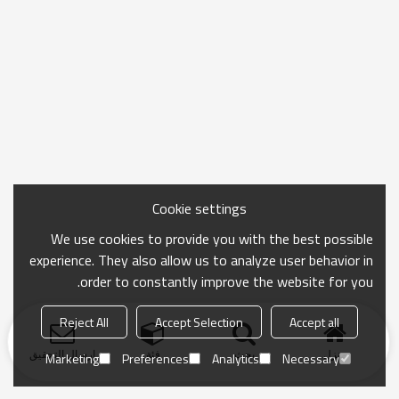
Cookie settings
We use cookies to provide you with the best possible
experience. They also allow us to analyze user behavior in
order to constantly improve the website for you.
Reject All
Accept Selection
Accept all
منزل
بحث
فئة
ارسال التحقيق
Marketing
Preferences
Analytics
Necessary