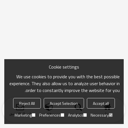
Cookie settings
We use cookies to provide you with the best possible
experience. They also allow us to analyze user behavior in
order to constantly improve the website for you.
Reject All
Accept Selection
Accept all
منزل
بحث
فئة
ارسال التحقيق
Marketing
Preferences
Analytics
Necessary