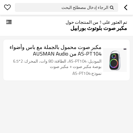
الرجاء إدخال مصطلح البحث
تم العثور على
1
من المنتجات حول
مكبر صوت بلوتوث بورابيل
مكبر صوت محمول بالجملة مع باس وأضواء
AS-PT104 من AUSMAN Audio
الموديل: AS-PT104، الطاقة: 80 وات، المحرك: 2*6.5
بوصة مكبر صوت + مكبر صوت
نموذج:AS-PT104