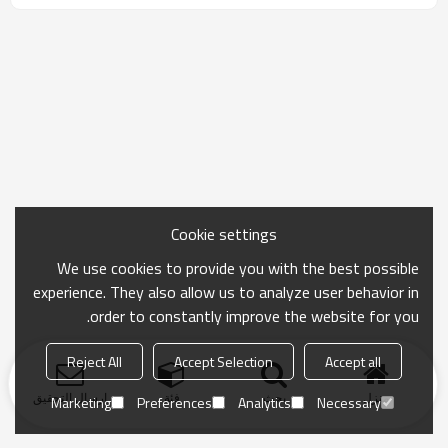
الساعة
Cookie settings
We use cookies to provide you with the best possible
experience. They also allow us to analyze user behavior in
order to constantly improve the website for you.
Reject All
Accept Selection
Accept all
منزل
بحث
فئة
ارسال التحقيق
Marketing
Preferences
Analytics
Necessary