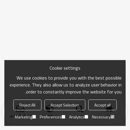
Cookie settings
We use cookies to provide you with the best possible
experience. They also allow us to analyze user behavior in
order to constantly improve the website for you.
Reject All
Accept Selection
Accept all
منزل
بحث
فئة
ارسال التحقيق
Marketing
Preferences
Analytics
Necessary