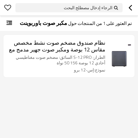
الرجاء إدخال مصطلح البحث
مكبر صوت باوربوينت
تم العثور على
1
من المنتجات حول
نظام صندوق مضخم صوت نشط مخصص
مقاس 12 بوصة ومكبر صوت جهير مدمج مع
معالج إشارة رقمية
الطراز: S-12 PRO السائق: مضخم صوت مغناطيسي
أحادي 12 بوصة 156 50 نواة
نموذج:إس-12 برو