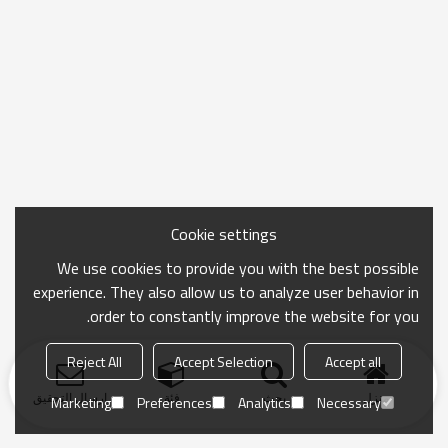
Cookie settings
We use cookies to provide you with the best possible
experience. They also allow us to analyze user behavior in
order to constantly improve the website for you.
Reject All
Accept Selection
Accept all
منزل
بحث
فئة
ارسال التحقيق
Marketing
Preferences
Analytics
Necessary