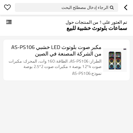
الرجاء إدخال مصطلح البحث
تم العثور على
1
من المنتجات حول
سماعات بلوتوث خشبية للبيع
مكبر صوت بلوتوث LED خشبي AS-PS106
من الشركة المصنعة في الصين
الطراز: AS-PS106، الطاقة: 160 وات، المحرك: مكبرات
صوت 4*12 بوصة + مكبرات صوت 2*2.5 بوصة
نموذج:AS-PS106