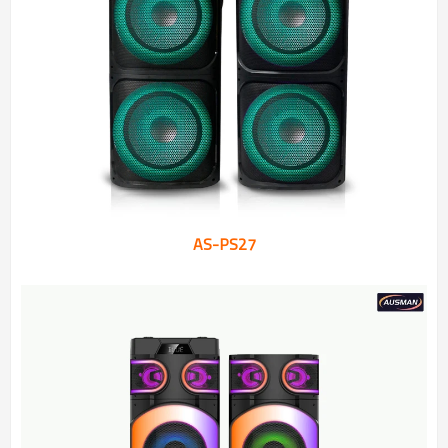
AS-PS27