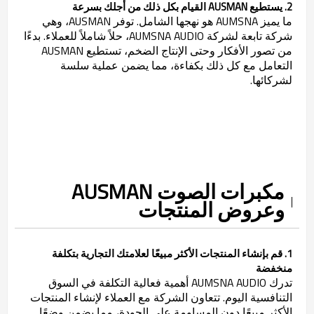
2. يستطيع AUSMAN القيام بكل ذلك من أجلك بسرعة
ما يميز AUMSNA هو نهجها الشامل. توفر AUSMAN، وهي
شركة تابعة لشركة AUMSNA AUDIO، حلاً شاملاً للعملاء. بدءًا
من تصور الأفكار وحتى الإنتاج الضخم، تستطيع AUSMAN
التعامل مع كل ذلك بكفاءة، مما يضمن عملية سلسة
لشركائها.
مكبرات الصوت AUSMAN
وعروض المنتجات
1. قم بإنشاء المنتجات الأكثر مبيعًا لعلامتك التجارية بتكلفة
منخفضة
تدرك AUMSNA AUDIO أهمية فعالية التكلفة في السوق
التنافسية اليوم. تتعاون الشركة مع العملاء لإنشاء المنتجات
الأكثر مبيعًا دون المساومة على الجودة، مما يضمن وضعًا