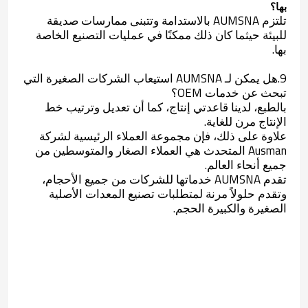
بها؟
تلتزم AUMSNA بالاستدامة وتتبنى ممارسات صديقة
للبيئة حيثما كان ذلك ممكنًا في عمليات التصنيع الخاصة
بها.
9.هل يمكن لـ AUMSNA استيعاب الشركات الصغيرة التي
تبحث عن خدمات OEM؟
بالطبع، لدينا قاعدتي إنتاج، كما أن تعديل وترتيب خط
الإنتاج مرن للغاية.
علاوة على ذلك، فإن مجموعة العملاء الرئيسية لشركة
Ausman المتحدث هي العملاء الصغار والمتوسطين من
جميع أنحاء العالم.
تقدم AUMSNA خدماتها للشركات من جميع الأحجام،
وتقدم حلولاً مرنة لمتطلبات تصنيع المعدات الأصلية
الصغيرة والكبيرة الحجم.