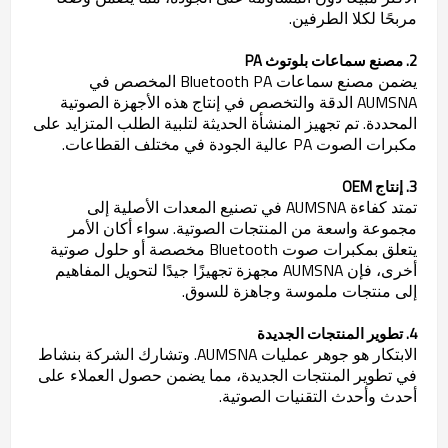
مربحًا لكلا الطرفين.
2. مصنع سماعات بلوتوث PA
يضمن مصنع سماعات Bluetooth PA المخصص في
AUMSNA الدقة والتخصص في إنتاج هذه الأجهزة الصوتية
المحددة. تم تجهيز المنشأة الحديثة لتلبية الطلب المتزايد على
مكبرات الصوت PA عالية الجودة في مختلف القطاعات.
3. إنتاج OEM
تمتد كفاءة AUMSNA في تصنيع المعدات الأصلية إلى
مجموعة واسعة من المنتجات الصوتية. سواء أكان الأمر
يتعلق بمكبرات صوت Bluetooth مخصصة أو حلول صوتية
أخرى، فإن AUMSNA مجهزة تجهيزًا جيدًا لتحويل المفاهيم
إلى منتجات ملموسة وجاهزة للسوق.
4. تطوير المنتجات الجديدة
الابتكار هو جوهر عمليات AUMSNA. وتشارك الشركة بنشاط
في تطوير المنتجات الجديدة، مما يضمن حصول العملاء على
أحدث وأحدث التقنيات الصوتية.