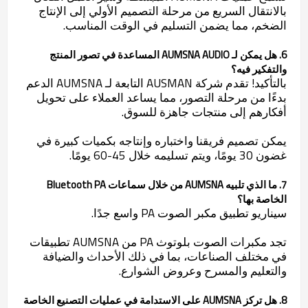
بالانتقال السريع من مرحلة التصميم الأولي إلى الإنتاج
الضخم، مما يضمن التسليم في الوقت المناسب.
6. هل يمكن لـ AUMSNA AUDIO المساعدة في تصور المنتج
والتفكير فيه؟
بالتأكيد! تقدم شركة AUSMAN التابعة لـ AUMSNA الدعم
بدءًا من مرحلة التصور، مما يساعد العملاء على تحويل
أفكارهم إلى منتجات جاهزة للسوق.
يمكن تصميم فريقنا واختباره وإنتاجه بكميات كبيرة في
غضون 30 يومًا، ويتم تسليمه خلال 45-60 يومًا.
7. ما الذي تلبيه AUMSNA من خلال سماعات Bluetooth PA
الخاصة بها؟
سيناريو تطبيق مكبر الصوت PA واسع جدًا.
تجد مكبرات الصوت بلوتوث PA من AUMSNA تطبيقات
في مختلف الصناعات، بما في ذلك الأحداث والضيافة
والتعليم والمسرح وعروض الشوارع.
8. هل تركز AUMSNA على الاستدامة في عمليات التصنيع الخاصة