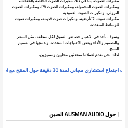
مكبرات الصوت، بما في ذلك مكبرات الصوت الخاصة بالحفلات،
ومكبرات الصوت المحمولة، ومكبرات الصوت PA، ومكبرات الصوت
الترولي، ومكبرات الصوت العمودية
مكبرات صوت DJ/أرضية، ومكبرات صوت قديمة، ومكبرات صوت
للوسائط المتعددة.
وسوف نأخذ في الاعتبار خصائص السوق لكل منطقة، مثل السعر
والتصميم والأداء وبعض الاحتياجات المحددة، وندمجها في تصميم
المنتج.
لذلك نحن نقدم لعملائنا متحدثين محليين ومتميزين.
جتماع استشاري مجاني لمدة 30 دقيقة حول المنتج مع AUSMAN
حول AUSMAN AUDIO الصين