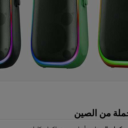
ملة من الصين