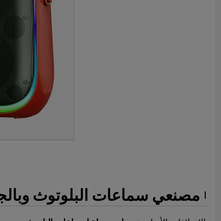
مصنعي سماعات البلوتوث وبالج