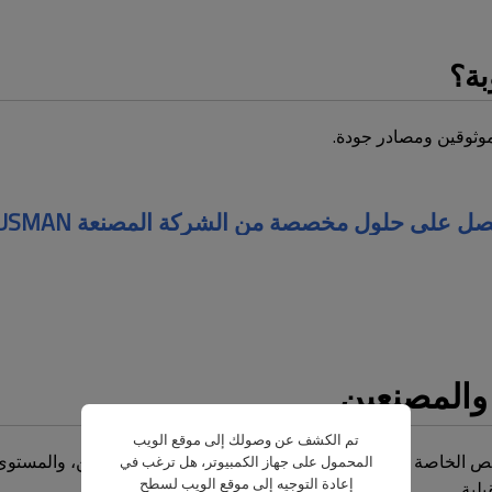
بة؟
موثوقين ومصادر جودة.
ل على حلول مخصصة من الشركة المصنعة AUSMAN
 والمصنعين
تم الكشف عن وصولك إلى موقع الويب
ص الخاصة بهم، ومراقبة جودة المنتج، والعملاء المستهدفين، والمستوى
المحمول على جهاز الكمبيوتر، هل ترغب في
إعادة التوجيه إلى موقع الويب لسطح
لية.