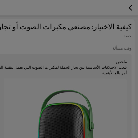
كيفية الاختيار: مصنعي مكبرات الصوت أو تجار
حصة
وقت مسألة
ملخص
تلعب الاختلافات الأساسية بين تجار الجملة لمكبرات الصوت التي تعمل بتقنية ا
أمر بالغ الأهمية.