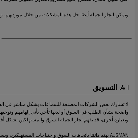
ويمكن لتجار الجملة أيضًا حل هذه المشكلات من خلال مورديهم،
4. التسويق
لا تشارك بعض الشركات المصنعة للسماعات بشكل مباشر في الحملات
واضحة بشأن الطلب في السوق أو لديها تأخر. يأتي إلهامهم وتوجيها
وبعبارة أخرى، قد يفهم تجار الجملة السوق والمستهلكين بشكل أف
AUSMAN يهتم دائمًا باتجاهات السوق واحتياجات المستهلكين، ويستخدمها كأساس لنا لتطوير المنتجات وتحسينها.