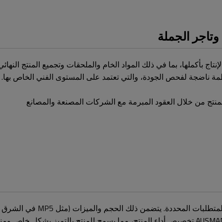
أكملها، بما في ذلك المواد الخام والملحقات وتجميع المنتج النهائي وا
مة ناضجة لفحص الجودة، والتي تعتمد على المستوى الفني الخاص بها.
المنتج من خلال العقود المبرمة مع الشركات المصنعة والمصانع
ضمن ذلك الحجم والميزات (مثل MP5 في الشرق الأوسط) وتصميم السماعات.