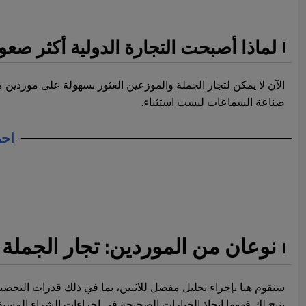
لماذا أصبحت التجارة الدولية أكثر صعو
الآن لا يمكن لتجار الجملة والموزعين العثور بسهولة على موردين 
صناعة السماعات ليست استثناء.
احص
نوعان من الموردين: تجار الجملة
سنقوم هنا بإجراء تحليل مفصل للاثنين، بما في ذلك قدرات التخصي
يتيح لك فهمها اتخاذ الخيارات الصحيحة في إجراءات الشراء المستقب