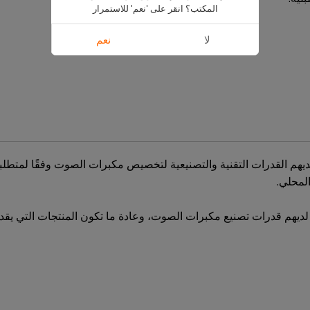
المكتب؟ انقر على 'نعم' للاستمرار
لا
نعم
يهم القدرات التقنية والتصنيعية لتخصيص مكبرات الصوت وفقًا لمتطل
المحلي.
س لديهم قدرات تصنيع مكبرات الصوت، وعادة ما تكون المنتجات التي يقدم