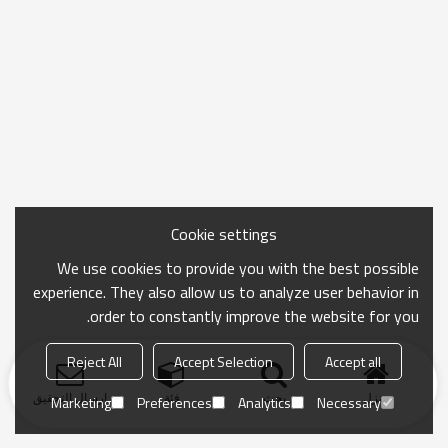
Cookie settings
We use cookies to provide you with the best possible
experience. They also allow us to analyze user behavior in
order to constantly improve the website for you.
Reject All
Accept Selection
Accept all
منزل
بحث
فئة
ارسال التحقيق
Marketing
Preferences
Analytics
Necessary