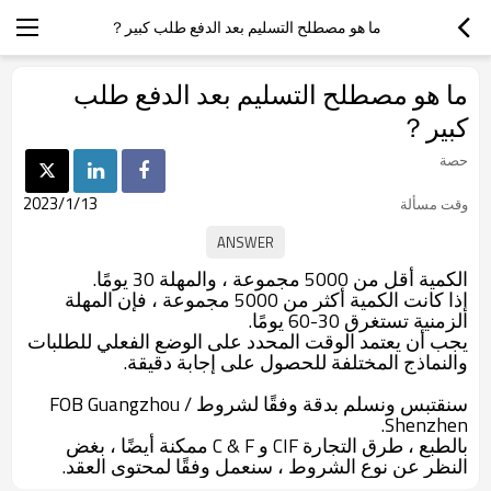
ما هو مصطلح التسليم بعد الدفع طلب كبير？
ما هو مصطلح التسليم بعد الدفع طلب
كبير？
حصة
2023/1/13
وقت مسألة
الكمية أقل من 5000 مجموعة ، والمهلة 30 يومًا.
إذا كانت الكمية أكثر من 5000 مجموعة ، فإن المهلة
الزمنية تستغرق 30-60 يومًا.
يجب أن يعتمد الوقت المحدد على الوضع الفعلي للطلبات
والنماذج المختلفة للحصول على إجابة دقيقة.
سنقتبس ونسلم بدقة وفقًا لشروط FOB Guangzhou /
Shenzhen.
بالطبع ، طرق التجارة CIF و C & F ممكنة أيضًا ، بغض
النظر عن نوع الشروط ، سنعمل وفقًا لمحتوى العقد.