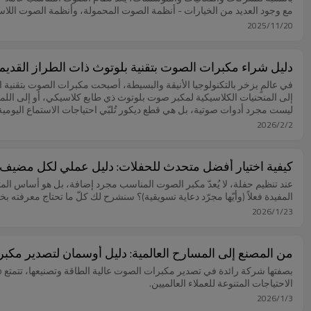
مع وجود العديد من الخيارات - أنظمة الصوت المحمولة، وأنظمة الصوت اللاسلكي
2025/11/20
دليل شراء مكبرات الصوت بتقنية بلوتوث ذات الطراز القديم لعام 2026: تجنب هذه الأخطاء الخمسة واختر تصميمًا كلاسيكيًا 
في عالمٍ يزخر بالتكنولوجيا الأنيقة والبسيطة، أصبحت مكبرات الصوت بتقنية 
إلى المنحنيات الكلاسيكية لمكبر صوت بلوتوث ذي طابع كلاسيكي، أو إلى الل
ليست مجرد أدوات صوتية، بل هي قطع ديكور تُلبّي احتياجات الاستماع اليومية
2026/2/2
كيفية اختيار أفضل متحدث للحفلات: دليل عملي لكل مضيف
عند تنظيم حفلة، لا يُعدّ مكبر الصوت المناسب مجرد إضافة، بل هو أساس ا
المفيدة فعلاً (وأيّها مجرّد دعاية تسويقية)؟ سنشرح لك كلّ ما تحتاج معرفته 
2026/1/23
من المصنع إلى المسارح العالمية: دليل أوسمان لتصدير مكب
الاحتياجات المتنوعة للعملاء العالميين.
2026/1/3