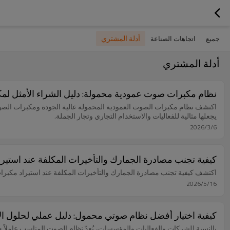
أدلة المشتري
جميع
اتجاهات الصناعة
أدلة المشتري
نظام مكبرات صوت عمودية محمولة: دليل الشراء الأمثل لم
اكتشف نظام مكبرات الصوت العمودية المحمولة عالية الجودة ومكبرات الصوت 
يجعلها مثالية للفعاليات والاستخدام التجاري وتجار الجملة.
2026/3/6
كيفية تجنب مصادرة الجمارك والتأخيرات المكلفة عند استيراد مكبرات الصوت الاحترافية (PA) وم
اكتشف كيفية تجنب مصادرة الجمارك والتأخيرات المكلفة عند استيراد مكبرات الصوت الاحترافية (PA) ومكبرات الصوت العمودية (umn PA
2026/5/16
كيفية اختيار أفضل نظام صوتي محمول: دليل عملي لحلول الأن
بالنسبة للشركات والفعاليات والمؤسسات، يُعدّ نظام الصوت المناسب عاملاً حاسم