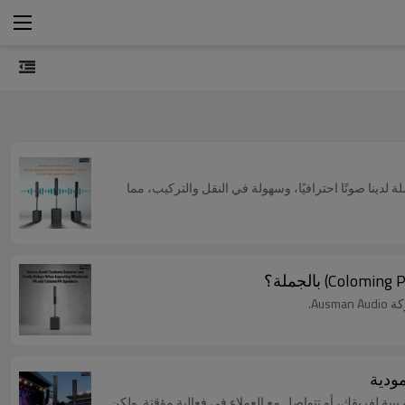
ينا صوتًا احترافيًا، وسهولة في النقل والتركيب، مما
مودية
ريبية لفريقك، أو تتواصل مع العملاء في فعالية مؤقتة. ولكن