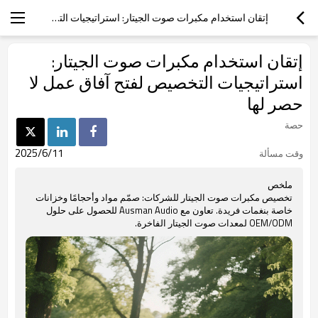
إتقان استخدام مكبرات صوت الجيتار: استراتيجيات التخصيص لفتح آفاق عمل لا حصر لها
إتقان استخدام مكبرات صوت الجيتار:
استراتيجيات التخصيص لفتح آفاق عمل لا
حصر لها
حصة
2025/6/11
وقت مسألة
ملخص
تخصيص مكبرات صوت الجيتار للشركات: صمّم مواد وأحجامًا وخزانات
خاصة بنغمات فريدة. تعاون مع Ausman Audio للحصول على حلول
OEM/ODM لمعدات صوت الجيتار الفاخرة.