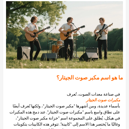
ما هو اسم مكبر صوت الجيتار؟
في صناعة معدات الصوت، تُعرف
مكبرات صوت الجيتار
بأسماء عديدة، ومن أشهرها "مكبر صوت الجيتار"، ولكنها تُعرف أيضًا
على نطاق واسع باسم "مكبرات صوت الجيتار". عند دمج هذه المكبرات
في هيكل، يُطلق على المجموعة اسم "خزانة مكبر صوت الجيتار"،
وغالبًا ما يُختصر هذا الاسم إلى "كابينة". تتوفر هذه الكابينات بتكوينات